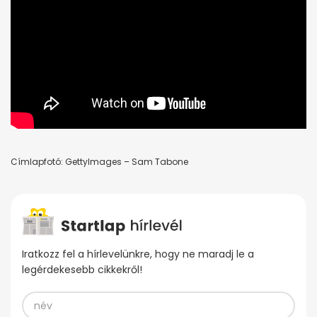
Címlapfotó: GettyImages – Sam Tabone
Iratkozz fel a hírlevelünkre, hogy ne maradj le a
legérdekesebb cikkekről!