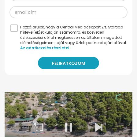
Hozzájárulok, hogy a Central Médiacsoport Zrt. Startlap
hírlevel(ek)et küldjön számomra, és közvetlen
üzletszerzési céllal megkeressen az általam megadott
elérhetőségeimen saját vagy üzleti partnerei ajánlatával.
Az adatkezelés részletei