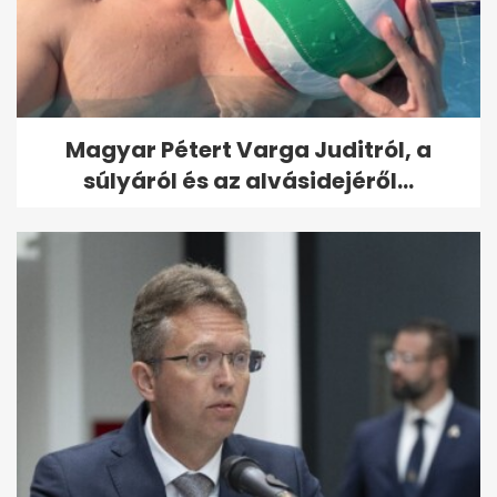
Magyar Pétert Varga Juditról, a
súlyáról és az alvásidejéről...