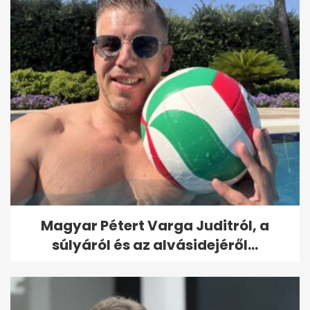
Magyar Pétert Varga Juditról, a
súlyáról és az alvásidejéről...