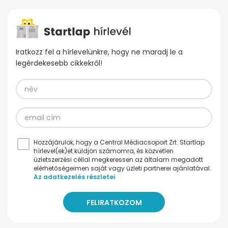
Iratkozz fel a hírlevelünkre, hogy ne maradj le a
legérdekesebb cikkekről!
Hozzájárulok, hogy a Central Médiacsoport Zrt. Startlap
hírlevel(ek)et küldjön számomra, és közvetlen
üzletszerzési céllal megkeressen az általam megadott
elérhetőségeimen saját vagy üzleti partnerei ajánlatával.
Az adatkezelés részletei