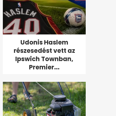
Udonis Haslem
részesedést vett az
Ipswich Townban,
Premier...