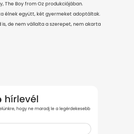
y, The Boy from Oz produkciójában.
óta élnek együtt, két gyermeket adoptáltak.
s, de nem vállalta a szerepet, nem akarta
evelünkre, hogy ne maradj le a legérdekesebb