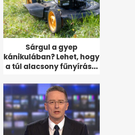
Sárgul a gyep
kánikulában? Lehet, hogy
a túl alacsony fűnyírás...