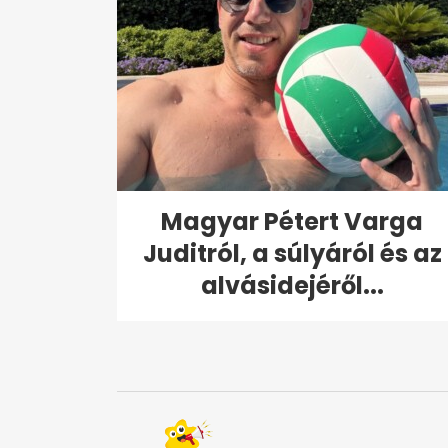
Magyar Pétert Varga
Juditról, a súlyáról és az
alvásidejéről...