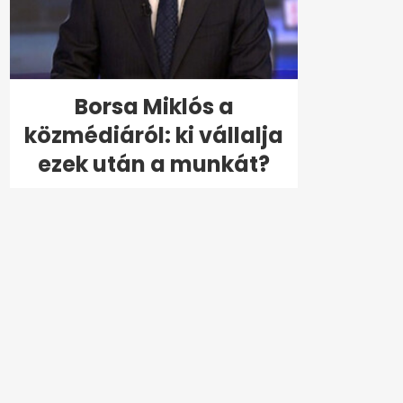
Borsa Miklós a
közmédiáról: ki vállalja
ezek után a munkát?