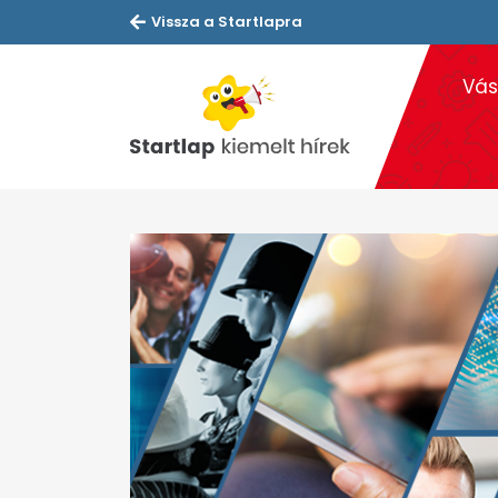
Vissza a Startlapra
Vás