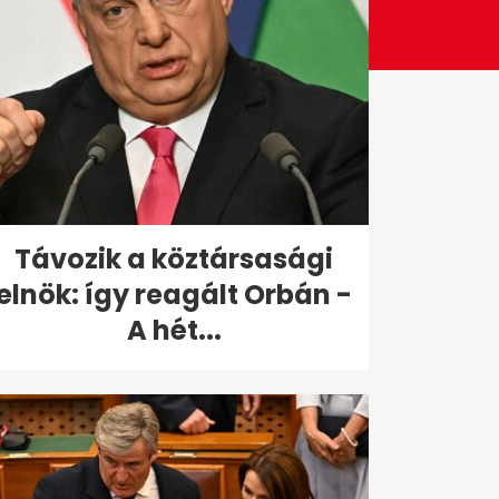
Távozik a köztársasági
elnök: így reagált Orbán -
A hét...