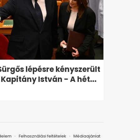
Sürgős lépésre kényszerült
Kapitány István - A hét...
delem
Felhasználási feltételek
Médiaajánlat