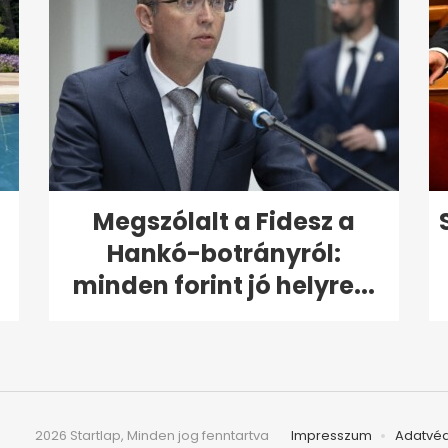
Megszólalt a Fidesz a
Hankó-botrányról:
minden forint jó helyre...
2026 Startlap, Minden jog fenntartva
Impresszum
Adatvé