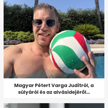
Magyar Pétert Varga Juditról, a
súlyáról és az alvásidejéről...