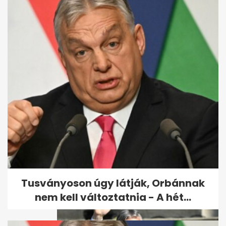
Egerszegi Krisztina 50 éves
Tusványoson úgy látják, Orbánnak
nem kell változtatnia - A hét...