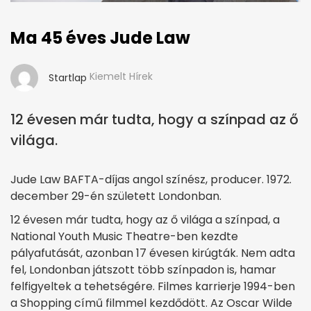
Ma 45 éves Jude Law
Kiemelt Hírek
Startlap
12 évesen már tudta, hogy a színpad az ő
világa.
Jude Law BAFTA-díjas angol színész, producer. 1972.
december 29-én született Londonban.
12 évesen már tudta, hogy az ő világa a színpad, a
National Youth Music Theatre-ben kezdte
pályafutását, azonban 17 évesen kirúgták. Nem adta
fel, Londonban játszott több színpadon is, hamar
felfigyeltek a tehetségére. Filmes karrierje 1994-ben
a Shopping című filmmel kezdődött. Az Oscar Wilde