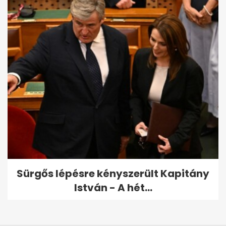
Sürgős lépésre kényszerült Kapitány
István - A hét...