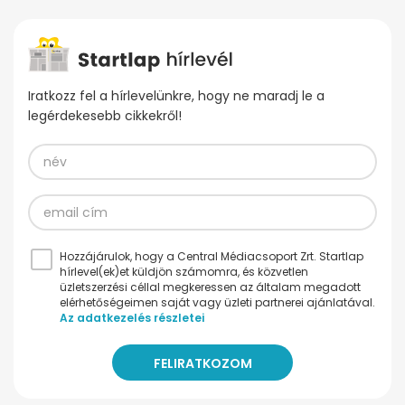
Iratkozz fel a hírlevelünkre, hogy ne maradj le a
legérdekesebb cikkekről!
Hozzájárulok, hogy a Central Médiacsoport Zrt. Startlap
hírlevel(ek)et küldjön számomra, és közvetlen
üzletszerzési céllal megkeressen az általam megadott
elérhetőségeimen saját vagy üzleti partnerei ajánlatával.
Az adatkezelés részletei