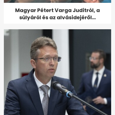
Magyar Pétert Varga Juditról, a
súlyáról és az alvásidejéről...