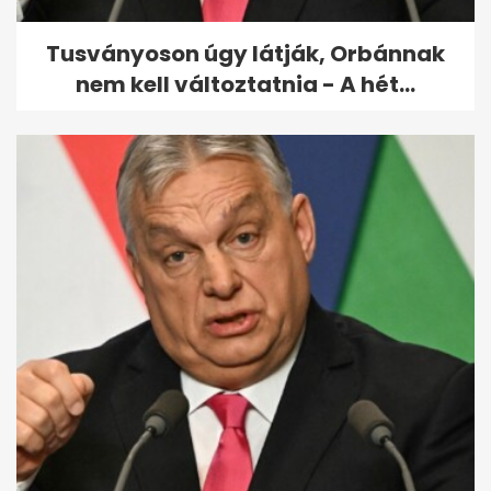
Tusványoson úgy látják, Orbánnak
nem kell változtatnia - A hét...