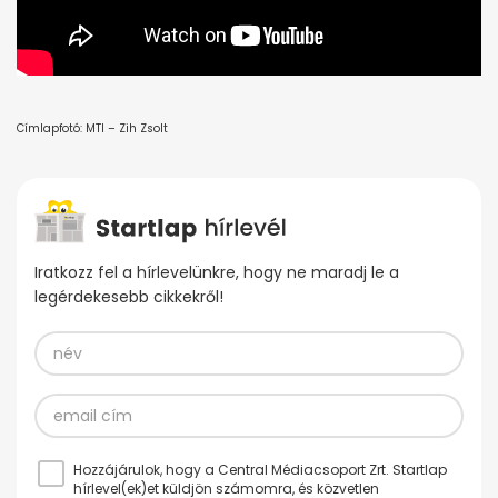
Címlapfotó: MTI – Zih Zsolt
Iratkozz fel a hírlevelünkre, hogy ne maradj le a
legérdekesebb cikkekről!
Hozzájárulok, hogy a Central Médiacsoport Zrt. Startlap
hírlevel(ek)et küldjön számomra, és közvetlen