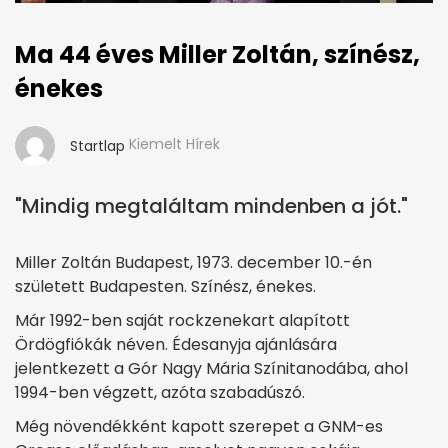
Ma 44 éves Miller Zoltán, színész,
énekes
Kiemelt Hírek
Startlap
"Mindig megtaláltam mindenben a jót."
Miller Zoltán Budapest, 1973. december 10.-én
született Budapesten. Színész, énekes.
Már 1992-ben saját rockzenekart alapított
Ördögfiókák néven. Édesanyja ajánlására
jelentkezett a Gór Nagy Mária Színitanodába, ahol
1994-ben végzett, azóta szabadúszó.
Még növendékként kapott szerepet a GNM-es