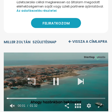
üzletszerzési céllal megkeressen az általam megadott
elérhetőségeimen saját vagy üzleti partnerei ajánlatával.
Az adatkezelés részletei
VISSZA A CÍMLAPRA
MILLER ZOLTÁN
SZÜLETÉSNAP
00:02
01:32