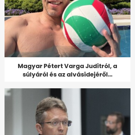
Magyar Pétert Varga Juditról, a
súlyáról és az alvásidejéről...