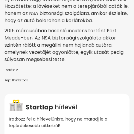
Hozzátette: a lövéseket nem a terepjáróból adták le,
hanem az NSA biztonsági szolgálata, amikor észlelte,
hogy az autó belerohan a korlátokba.
2015 márciusában hasonló incidens történt Fort
Meade-ben. Az NSA biztonsági szolgálata akkor
szintén rálőtt a megállni nem hajlandó autóra,
amelynek vezetőjét agyonlőtte, egyik utasát pedig
súlyosan megsebesítette.
Forrás: MTI
Kép: Thinkstock
Iratkozz fel a hírlevelünkre, hogy ne maradj le a
legérdekesebb cikkekről!