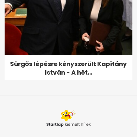
Sürgős lépésre kényszerült Kapitány
István - A hét...