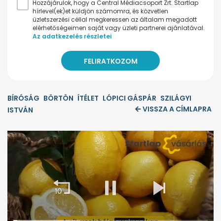
Hozzájárulok, hogy a Central Médiacsoport Zrt. Startlap
hírlevel(ek)et küldjön számomra, és közvetlen
üzletszerzési céllal megkeressen az általam megadott
elérhetőségeimen saját vagy üzleti partnerei ajánlatával.
Az adatkezelés részletei
BÍRÓSÁG
BÖRTÖN
ÍTÉLET
LÓPICI GÁSPÁR
SZILÁGYI
VISSZA A CÍMLAPRA
ISTVÁN