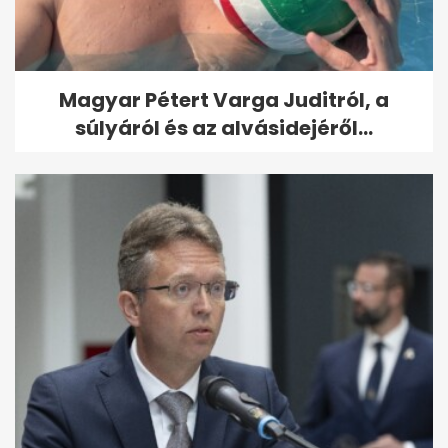
Magyar Pétert Varga Juditról, a
súlyáról és az alvásidejéről...