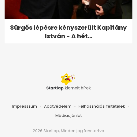
Sürgős lépésre kényszerült Kapitány
István - A hét...
Impresszum
Adatvédelem
Felhasználási feltételek
Médiaajánlat
2026 Startlap, Minden jog fenntartva