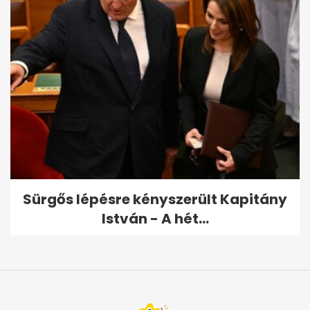
Sürgős lépésre kényszerült Kapitány
István - A hét...