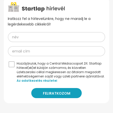
Iratkozz fel a hírlevelünkre, hogy ne maradj le a
legérdekesebb cikkekről!
Hozzájárulok, hogy a Central Médiacsoport Zrt. Startlap
hírlevel(ek)et küldjön számomra, és közvetlen
üzletszerzési céllal megkeressen az általam megadott
elérhetőségeimen saját vagy üzleti partnerei ajánlatával.
Az adatkezelés részletei