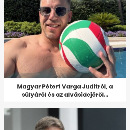
Magyar Pétert Varga Juditról, a
súlyáról és az alvásidejéről...