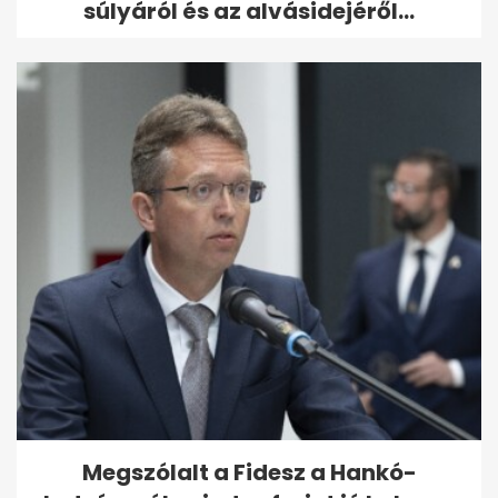
súlyáról és az alvásidejéről...
Megszólalt a Fidesz a Hankó-