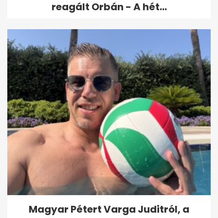
reagált Orbán - A hét...
Magyar Pétert Varga Juditról, a