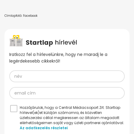
Címlapfotó: Facebook
Iratkozz fel a hírlevelünkre, hogy ne maradj le a
legérdekesebb cikkekről!
Hozzájárulok, hogy a Central Médiacsoport Zrt. Startlap
hírlevel(ek)et küldjön számomra, és közvetlen
üzletszerzési céllal megkeressen az általam megadott
elérhetőségeimen saját vagy üzleti partnerei ajánlatával.
Az adatkezelés részletei