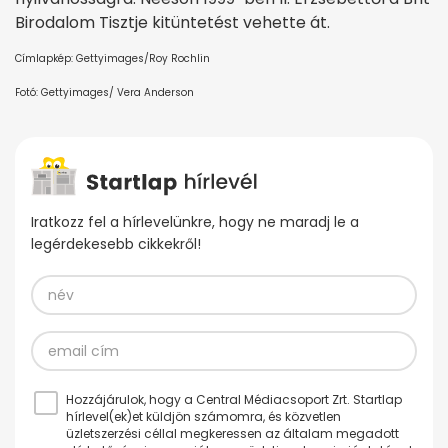
Birodalom Tisztje kitüntetést vehette át.
Címlapkép: Gettyimages/Roy Rochlin
Fotó: Gettyimages/ Vera Anderson
Iratkozz fel a hírlevelünkre, hogy ne maradj le a
legérdekesebb cikkekről!
Hozzájárulok, hogy a Central Médiacsoport Zrt. Startlap
hírlevel(ek)et küldjön számomra, és közvetlen
üzletszerzési céllal megkeressen az általam megadott