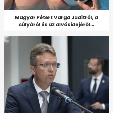
Magyar Pétert Varga Juditról, a
súlyáról és az alvásidejéről...