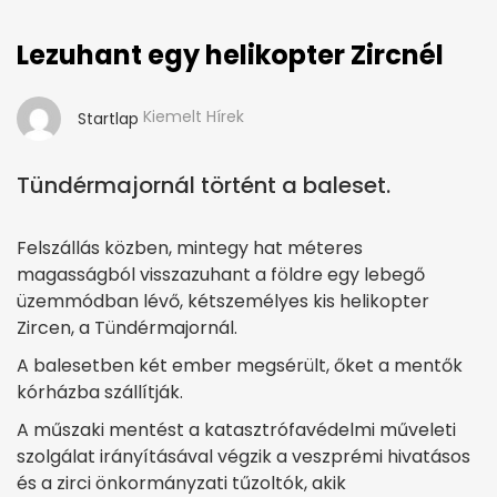
Lezuhant egy helikopter Zircnél
Kiemelt Hírek
Startlap
Tündérmajornál történt a baleset.
Felszállás közben, mintegy hat méteres
magasságból visszazuhant a földre egy lebegő
üzemmódban lévő, kétszemélyes kis helikopter
Zircen, a Tündérmajornál.
A balesetben két ember megsérült, őket a mentők
kórházba szállítják.
A műszaki mentést a katasztrófavédelmi műveleti
szolgálat irányításával végzik a veszprémi hivatásos
és a zirci önkormányzati tűzoltók, akik