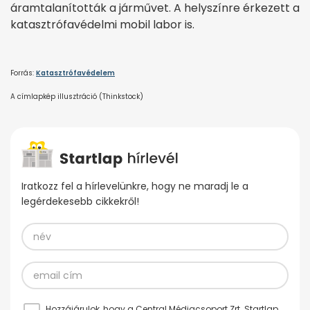
áramtalanították a járművet. A helyszínre érkezett a
katasztrófavédelmi mobil labor is.
Forrás:
Katasztrófavédelem
A címlapkép illusztráció (Thinkstock)
Iratkozz fel a hírlevelünkre, hogy ne maradj le a
legérdekesebb cikkekről!
Hozzájárulok, hogy a Central Médiacsoport Zrt. Startlap