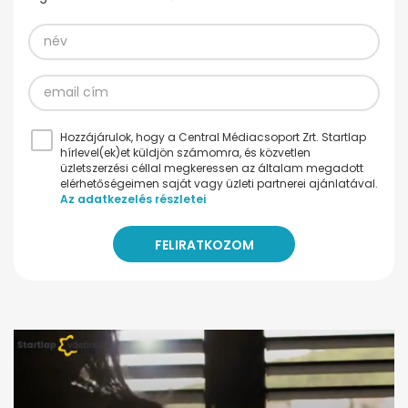
Hozzájárulok, hogy a Central Médiacsoport Zrt. Startlap
hírlevel(ek)et küldjön számomra, és közvetlen
üzletszerzési céllal megkeressen az általam megadott
elérhetőségeimen saját vagy üzleti partnerei ajánlatával.
Az adatkezelés részletei