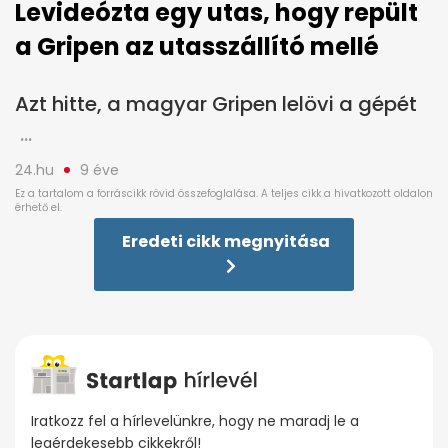
Levideózta egy utas, hogy repült
a Gripen az utasszállító mellé
Azt hitte, a magyar Gripen lelövi a gépét
24.hu
9 éve
Eredeti cikk megnyitása
Iratkozz fel a hírlevelünkre, hogy ne maradj le a
legérdekesebb cikkekről!