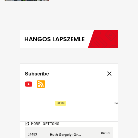
hírei képekben
HANGOS LAPSZEMLE