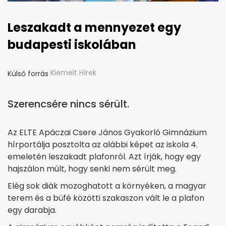
Leszakadt a mennyezet egy
budapesti iskolában
Kiemelt Hírek
Külső forrás
Szerencsére nincs sérült.
Az ELTE Apáczai Csere János Gyakorló Gimnázium
hírportálja posztolta az alábbi képet az iskola 4.
emeletén leszakadt plafonról. Azt írják, hogy egy
hajszálon múlt, hogy senki nem sérült meg.
Elég sok diák mozoghatott a környéken, a magyar
terem és a büfé közötti szakaszon vált le a plafon
egy darabja.