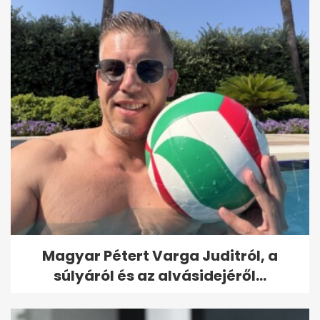
Magyar Pétert Varga Juditról, a
súlyáról és az alvásidejéről...