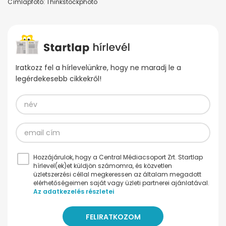
Címlapfotó: Thinkstockphoto
Iratkozz fel a hírlevelünkre, hogy ne maradj le a
legérdekesebb cikkekről!
Hozzájárulok, hogy a Central Médiacsoport Zrt. Startlap
hírlevel(ek)et küldjön számomra, és közvetlen
üzletszerzési céllal megkeressen az általam megadott
elérhetőségeimen saját vagy üzleti partnerei ajánlatával.
Az adatkezelés részletei