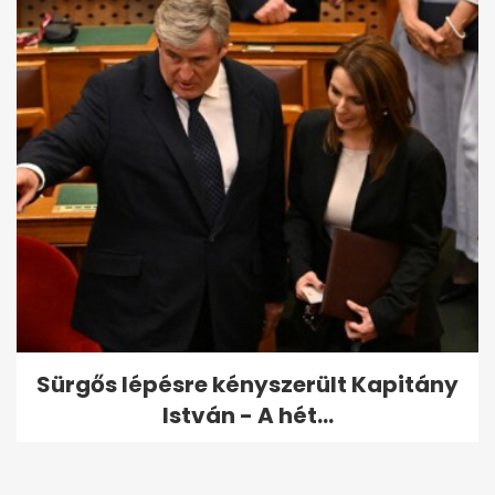
Sürgős lépésre kényszerült Kapitány
István - A hét...