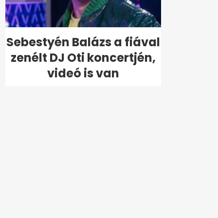
Sebestyén Balázs a fiával
zenélt DJ Oti koncertjén,
videó is van