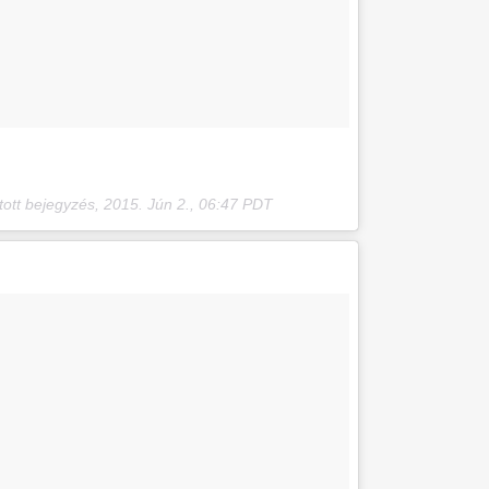
tott bejegyzés,
2015. Jún 2., 06:47 PDT