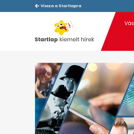
Vissza a Startlapra
Vás