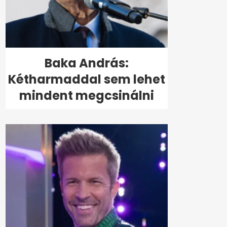
Baka András:
Kétharmaddal sem lehet
mindent megcsinálni