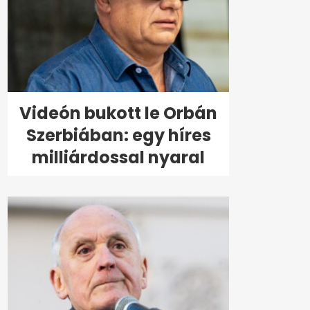
Videón bukott le Orbán
Szerbiában: egy híres
milliárdossal nyaral