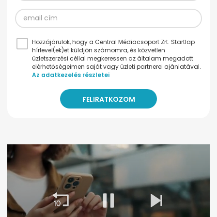
Hozzájárulok, hogy a Central Médiacsoport Zrt. Startlap
hírlevel(ek)et küldjön számomra, és közvetlen
üzletszerzési céllal megkeressen az általam megadott
elérhetőségeimen saját vagy üzleti partnerei ajánlatával.
Az adatkezelés részletei