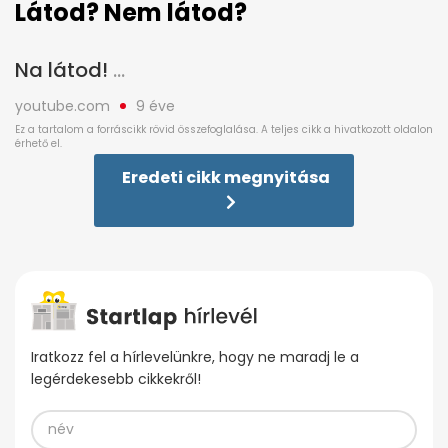
Látod? Nem látod?
Na látod!
youtube.com
9 éve
Eredeti cikk megnyitása
Iratkozz fel a hírlevelünkre, hogy ne maradj le a
legérdekesebb cikkekről!