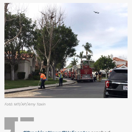
Fotó: MTI/AP/Amy Taxin