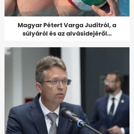
Magyar Pétert Varga Juditról, a
súlyáról és az alvásidejéről...