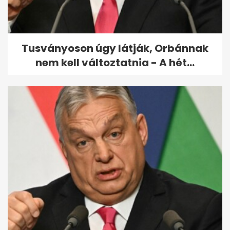
Tusványoson úgy látják, Orbánnak
nem kell változtatnia - A hét...