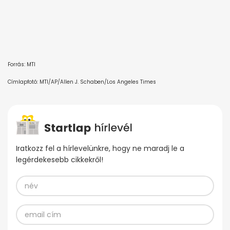
Forrás: MTI
Címlapfotó: MTI/AP/Allen J. Schaben/Los Angeles Times
Iratkozz fel a hírlevelünkre, hogy ne maradj le a
legérdekesebb cikkekről!