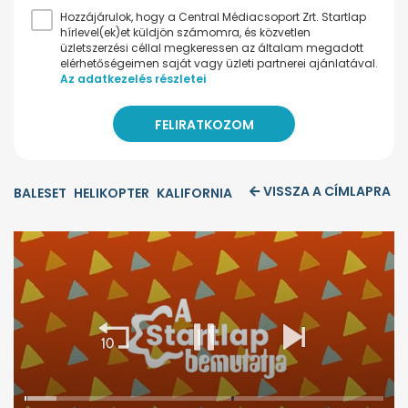
Hozzájárulok, hogy a Central Médiacsoport Zrt. Startlap
hírlevel(ek)et küldjön számomra, és közvetlen
üzletszerzési céllal megkeressen az általam megadott
elérhetőségeimen saját vagy üzleti partnerei ajánlatával.
Az adatkezelés részletei
VISSZA A CÍMLAPRA
BALESET
HELIKOPTER
KALIFORNIA