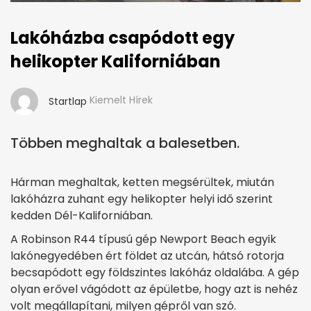
Lakóházba csapódott egy
helikopter Kaliforniában
Kiemelt Hírek
Startlap
Többen meghaltak a balesetben.
Hárman meghaltak, ketten megsérültek, miután
lakóházra zuhant egy helikopter helyi idő szerint
kedden Dél-Kaliforniában.
A Robinson R44 típusú gép Newport Beach egyik
lakónegyedében ért földet az utcán, hátsó rotorja
becsapódott egy földszintes lakóház oldalába. A gép
olyan erővel vágódott az épületbe, hogy azt is nehéz
volt megállapítani, milyen gépről van szó.