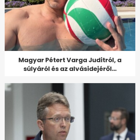
Magyar Pétert Varga Juditról, a
súlyáról és az alvásidejéről...