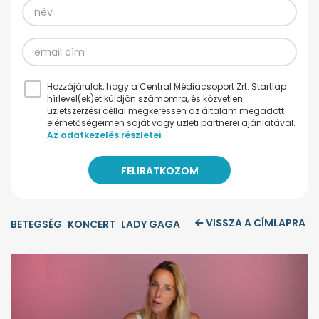
Hozzájárulok, hogy a Central Médiacsoport Zrt. Startlap
hírlevel(ek)et küldjön számomra, és közvetlen
üzletszerzési céllal megkeressen az általam megadott
elérhetőségeimen saját vagy üzleti partnerei ajánlatával.
Az adatkezelés részletei
VISSZA A CÍMLAPRA
BETEGSÉG
KONCERT
LADY GAGA