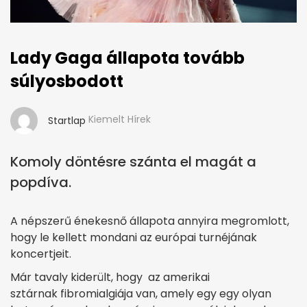
Lady Gaga állapota tovább
súlyosbodott
Kiemelt Hírek
Startlap
Komoly döntésre szánta el magát a
popdíva.
A népszerű énekesnő állapota annyira megromlott,
hogy le kellett mondani az európai turnéjának
koncertjeit.
Már tavaly kiderült, hogy az amerikai
sztárnak fibromialgiája van, amely egy egy olyan