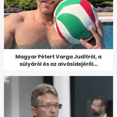
Magyar Pétert Varga Juditról, a
súlyáról és az alvásidejéről...