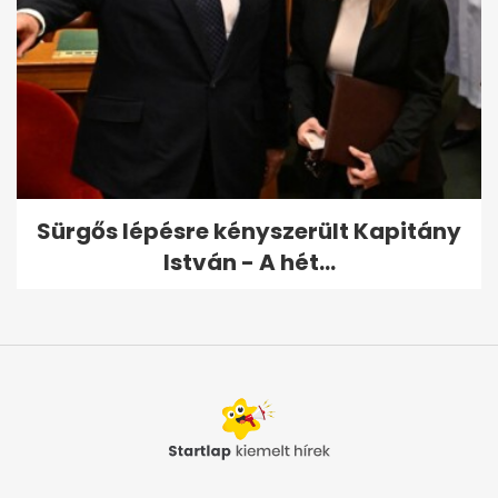
Sürgős lépésre kényszerült Kapitány
István - A hét...