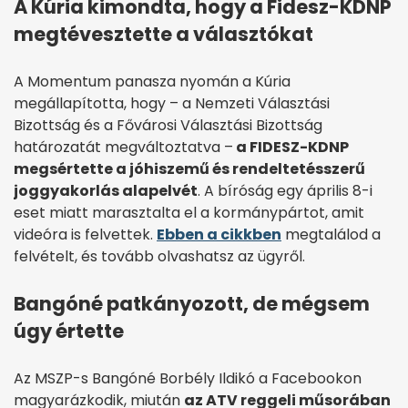
A Kúria kimondta, hogy a Fidesz-KDNP
megtévesztette a választókat
A Momentum panasza nyomán a Kúria
megállapította, hogy – a Nemzeti Választási
Bizottság és a Fővárosi Választási Bizottság
határozatát megváltoztatva –
a FIDESZ-KDNP
megsértette a jóhiszemű és rendeltetésszerű
joggyakorlás alapelvét
. A bíróság egy április 8-i
eset miatt marasztalta el a kormánypártot, amit
videóra is felvettek.
Ebben a cikkben
megtalálod a
felvételt, és tovább olvashatsz az ügyről.
Bangóné patkányozott, de mégsem
úgy értette
Az MSZP-s Bangóné Borbély Ildikó a Facebookon
magyarázkodik, miután
az ATV reggeli műsorában