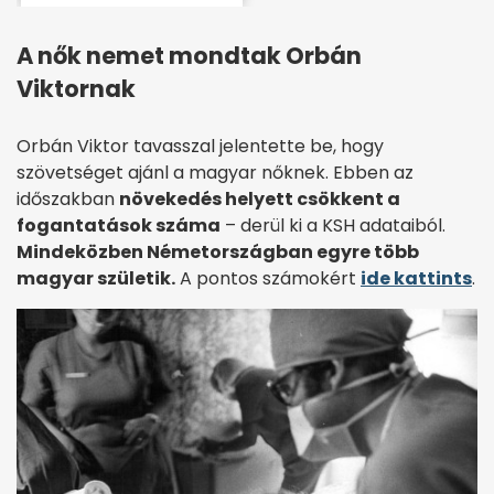
A nők nemet mondtak Orbán
Viktornak
Orbán Viktor tavasszal jelentette be, hogy
szövetséget ajánl a magyar nőknek. Ebben az
időszakban
növekedés helyett csökkent a
fogantatások száma
– derül ki a KSH adataiból.
Mindeközben Németországban egyre több
magyar születik.
A pontos számokért
ide kattints
.