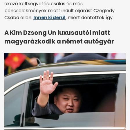
okozó költségvetési csalás és más
bűncselekmények miatt indult eljárást Czeglédy
Csaba ellen.
Innen kiderül
, miért döntöttek így.
A Kim Dzsong Un luxusautói miatt
magyarázkodik a német autógyár