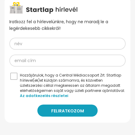
Iratkozz fel a hírlevelünkre, hogy ne maradj le a
legérdekesebb cikkekről!
Hozzájárulok, hogy a Central Médiacsoport Zrt. Startlap
hírlevel(ek)et küldjön számomra, és közvetlen
üzletszerzési céllal megkeressen az általam megadott
elérhetőségeimen saját vagy üzleti partnerei ajánlatával.
Az adatkezelés részletei