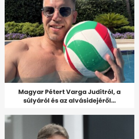
Magyar Pétert Varga Juditról, a
súlyáról és az alvásidejéről...