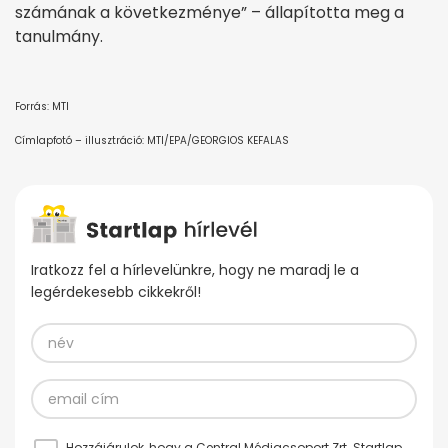
számának a következménye” – állapította meg a
tanulmány.
Forrás: MTI
Címlapfotó – illusztráció: MTI/EPA/GEORGIOS KEFALAS
Iratkozz fel a hírlevelünkre, hogy ne maradj le a
legérdekesebb cikkekről!
Hozzájárulok, hogy a Central Médiacsoport Zrt. Startlap