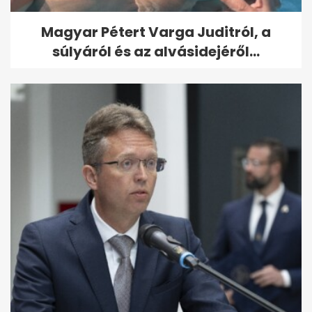
Magyar Pétert Varga Juditról, a
súlyáról és az alvásidejéről...