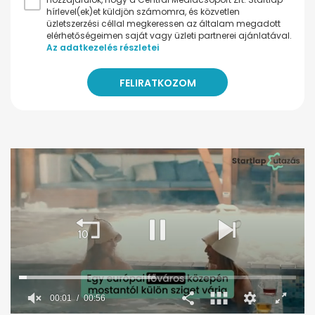
hírlevel(ek)et küldjön számomra, és közvetlen
üzletszerzési céllal megkeressen az általam megadott
elérhetőségeimen saját vagy üzleti partnerei ajánlatával.
Az adatkezelés részletei
00:02
00:56