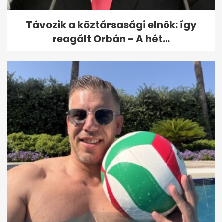
Távozik a köztársasági elnök: így
reagált Orbán - A hét...