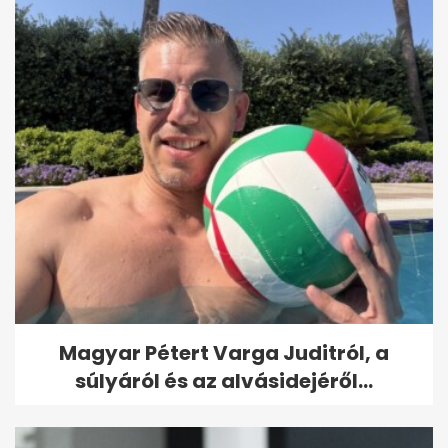
Magyar Pétert Varga Juditról, a
súlyáról és az alvásidejéről...