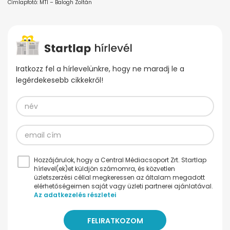
Címlapfotó: MTI – Balogh Zoltán
Iratkozz fel a hírlevelünkre, hogy ne maradj le a
legérdekesebb cikkekről!
Hozzájárulok, hogy a Central Médiacsoport Zrt. Startlap
hírlevel(ek)et küldjön számomra, és közvetlen
üzletszerzési céllal megkeressen az általam megadott
elérhetőségeimen saját vagy üzleti partnerei ajánlatával.
Az adatkezelés részletei