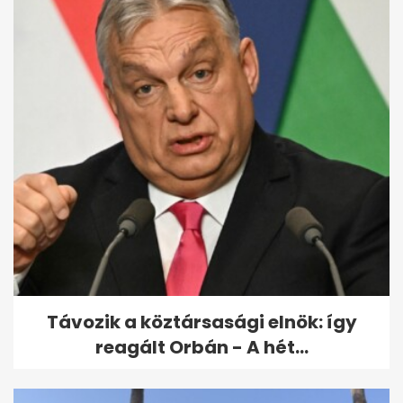
Távozik a köztársasági elnök: így
reagált Orbán - A hét...