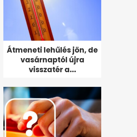
Átmeneti lehűlés jön, de
vasárnaptól újra
visszatér a...