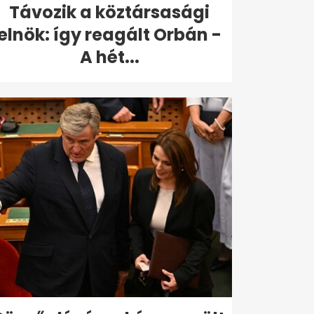
Távozik a köztársasági
elnök: így reagált Orbán -
A hét...