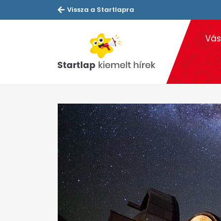
Vissza a Startlapra
Vás