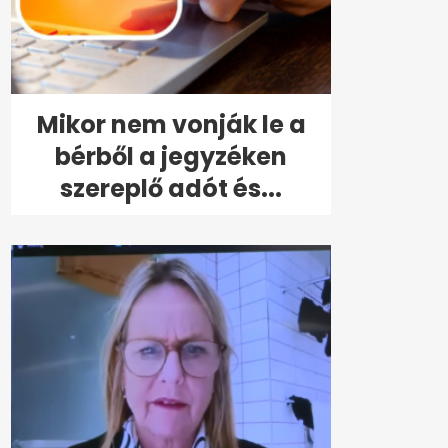
Mikor nem vonják le a
bérből a jegyzéken
szereplő adót és...