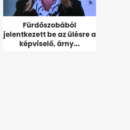
Fürdőszobából
jelentkezett be az ülésre a
képviselő, árny...