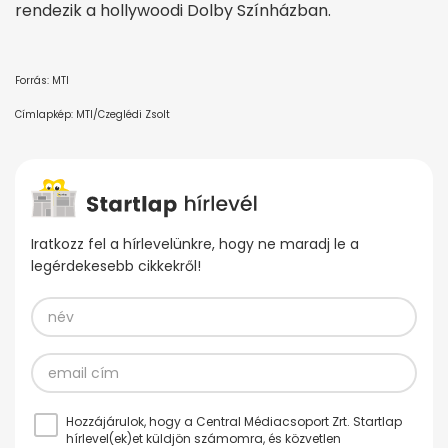
rendezik a hollywoodi Dolby Színházban.
Forrás: MTI
Címlapkép: MTI/Czeglédi Zsolt
Iratkozz fel a hírlevelünkre, hogy ne maradj le a
legérdekesebb cikkekről!
Hozzájárulok, hogy a Central Médiacsoport Zrt. Startlap
hírlevel(ek)et küldjön számomra, és közvetlen