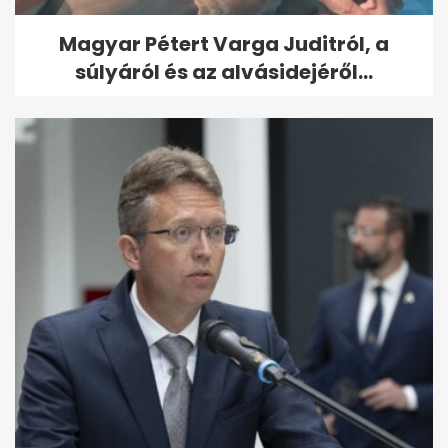
Magyar Pétert Varga Juditról, a
súlyáról és az alvásidejéről...