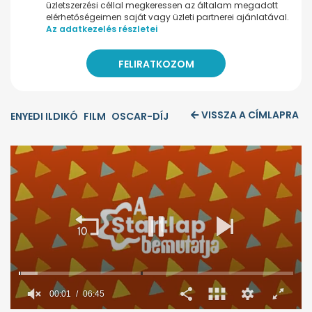
üzletszerzési céllal megkeressen az általam megadott
elérhetőségeimen saját vagy üzleti partnerei ajánlatával.
Az adatkezelés részletei
VISSZA A CÍMLAPRA
ENYEDI ILDIKÓ
FILM
OSCAR-DÍJ
00:02
06:45