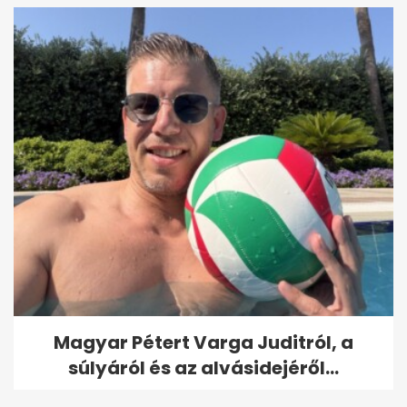
Magyar Pétert Varga Juditról, a
súlyáról és az alvásidejéről...