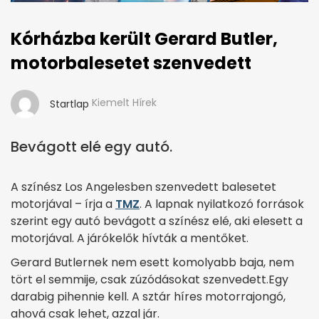
Kórházba került Gerard Butler,
motorbalesetet szenvedett
Kiemelt Hírek
Startlap
Bevágott elé egy autó.
A színész Los Angelesben szenvedett balesetet
motorjával – írja a
TMZ
. A lapnak nyilatkozó források
szerint egy autó bevágott a színész elé, aki elesett a
motorjával. A járókelők hívták a mentőket.
Gerard Butlernek nem esett komolyabb baja, nem
tört el semmije, csak zúzódásokat szenvedett.Egy
darabig pihennie kell. A sztár híres motorrajongó,
ahová csak lehet, azzal jár.