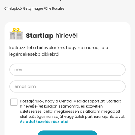
Címlapfotó: GettyImages/Che Rosales
Iratkozz fel a hírlevelünkre, hogy ne maradj le a
legérdekesebb cikkekről!
Hozzájárulok, hogy a Central Médiacsoport Zrt. Startlap
hírlevel(ek)et küldjön számomra, és közvetlen
üzletszerzési céllal megkeressen az általam megadott
elérhetőségeimen saját vagy üzleti partnerei ajánlatával.
Az adatkezelés részletei