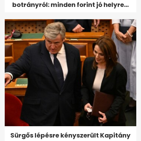
botrányról: minden forint jó helyre...
Sürgős lépésre kényszerült Kapitány