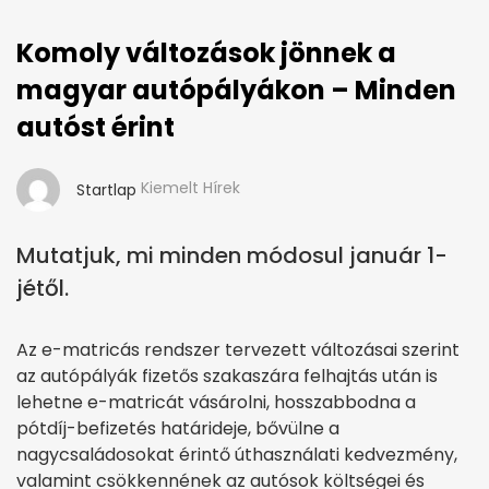
Komoly változások jönnek a
magyar autópályákon – Minden
autóst érint
Kiemelt Hírek
Startlap
Mutatjuk, mi minden módosul január 1-
jétől.
Az e-matricás rendszer tervezett változásai szerint
az autópályák fizetős szakaszára felhajtás után is
lehetne e-matricát vásárolni, hosszabbodna a
pótdíj-befizetés határideje, bővülne a
nagycsaládosokat érintő úthasználati kedvezmény,
valamint csökkennének az autósok költségei és