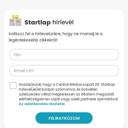
Iratkozz fel a hírlevelünkre, hogy ne maradj le a
legérdekesebb cikkekről!
Hozzájárulok, hogy a Central Médiacsoport Zrt. Startlap
hírlevel(ek)et küldjön számomra, és közvetlen
üzletszerzési céllal megkeressen az általam megadott
elérhetőségeimen saját vagy üzleti partnerei ajánlatával.
Az adatkezelés részletei