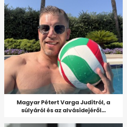
Magyar Pétert Varga Juditról, a
súlyáról és az alvásidejéről...