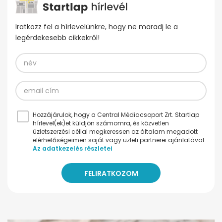
Iratkozz fel a hírlevelünkre, hogy ne maradj le a
legérdekesebb cikkekről!
Hozzájárulok, hogy a Central Médiacsoport Zrt. Startlap
hírlevel(ek)et küldjön számomra, és közvetlen
üzletszerzési céllal megkeressen az általam megadott
elérhetőségeimen saját vagy üzleti partnerei ajánlatával.
Az adatkezelés részletei