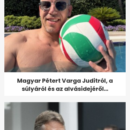
Magyar Pétert Varga Juditról, a
súlyáról és az alvásidejéről...