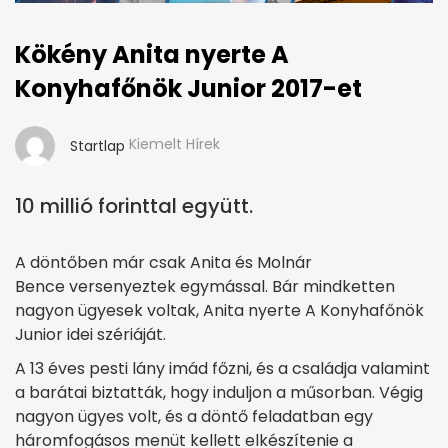
Kökény Anita nyerte A
Konyhafőnök Junior 2017-et
Kiemelt Hírek
Startlap
10 millió forinttal együtt.
A döntőben már csak Anita és Molnár
Bence versenyeztek egymással. Bár mindketten
nagyon ügyesek voltak, Anita nyerte A Konyhafőnök
Junior idei szériáját.
A 13 éves pesti lány imád főzni, és a családja valamint
a barátai biztatták, hogy induljon a műsorban. Végig
nagyon ügyes volt, és a döntő feladatban egy
háromfogásos menüt kellett elkészítenie a