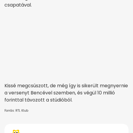
csapatával.
Kissé megcsúszott, de még így is sikerült megnyernie
a versenyt Bencével szemben, és végül 10 millió
forinttal távozott a stúdióból.
Forrás: RTL Klub