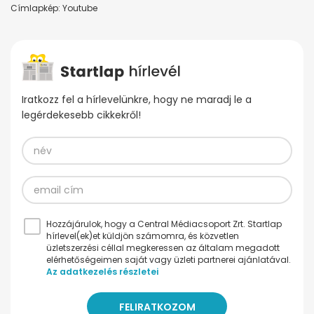
Címlapkép: Youtube
Iratkozz fel a hírlevelünkre, hogy ne maradj le a
legérdekesebb cikkekről!
Hozzájárulok, hogy a Central Médiacsoport Zrt. Startlap
hírlevel(ek)et küldjön számomra, és közvetlen
üzletszerzési céllal megkeressen az általam megadott
elérhetőségeimen saját vagy üzleti partnerei ajánlatával.
Az adatkezelés részletei