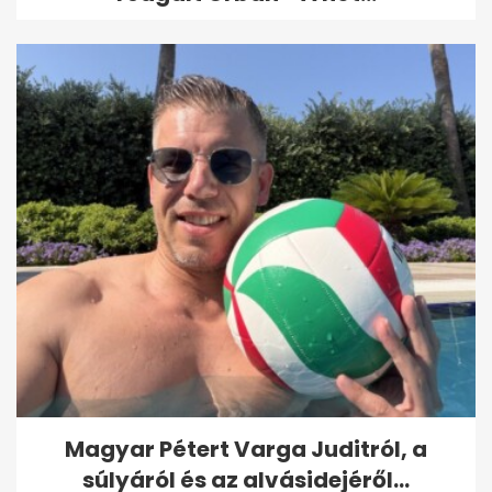
Magyar Pétert Varga Juditról, a
súlyáról és az alvásidejéről...