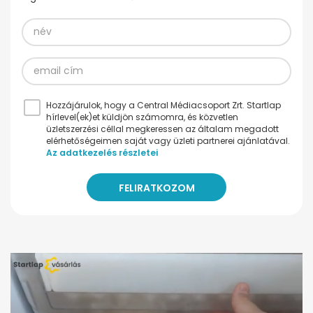
Hozzájárulok, hogy a Central Médiacsoport Zrt. Startlap
hírlevel(ek)et küldjön számomra, és közvetlen
üzletszerzési céllal megkeressen az általam megadott
elérhetőségeimen saját vagy üzleti partnerei ajánlatával.
Az adatkezelés részletei