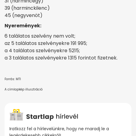
31 (harmincegy)
39 (harminckilenc)
45 (negyvenöt)
Nyeremények:
6 találatos szelvény nem volt;
az 5 találatos szelvényekre 191 995;
a 4 találatos szelvényekre 5215;
a 3 találatos szelvényekre 1315 forintot fizetnek.
Forrás: MTI
A címlapkép illusztráció
Iratkozz fel a hírlevelünkre, hogy ne maradj le a
legérdekesebb cikkekről!