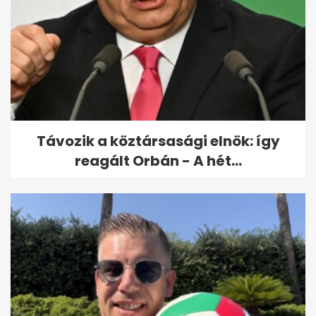
Távozik a köztársasági elnök: így
reagált Orbán - A hét...