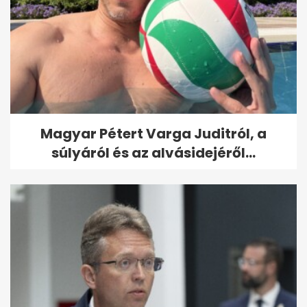
Magyar Pétert Varga Juditról, a
súlyáról és az alvásidejéről...