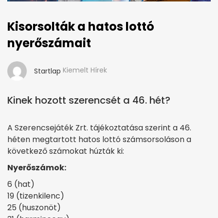
Kisorsolták a hatos lottó
nyerőszámait
Kiemelt Hírek
Startlap
Kinek hozott szerencsét a 46. hét?
A Szerencsejáték Zrt. tájékoztatása szerint a 46.
héten megtartott hatos lottó számsorsoláson a
következő számokat húzták ki:
Nyerőszámok:
6 (hat)
19 (tizenkilenc)
25 (huszonöt)