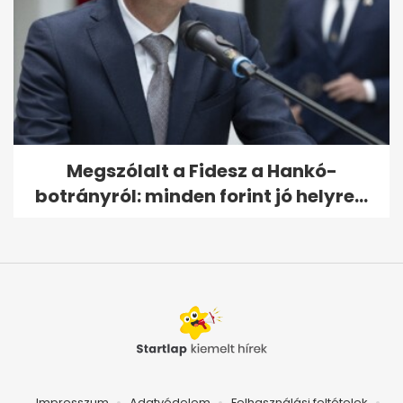
Megszólalt a Fidesz a Hankó-
botrányról: minden forint jó helyre...
Impresszum
Adatvédelem
Felhasználási feltételek