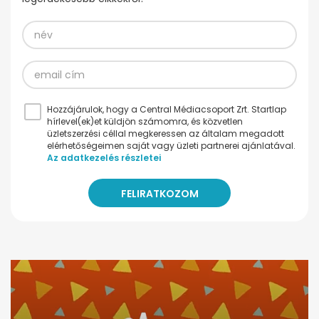
Hozzájárulok, hogy a Central Médiacsoport Zrt. Startlap
hírlevel(ek)et küldjön számomra, és közvetlen
üzletszerzési céllal megkeressen az általam megadott
elérhetőségeimen saját vagy üzleti partnerei ajánlatával.
Az adatkezelés részletei