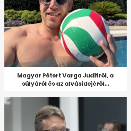
Magyar Pétert Varga Juditról, a
súlyáról és az alvásidejéről...