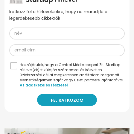
Iratkozz fel a hírlevelünkre, hogy ne maradj le a
legérdekesebb cikkekről!
Hozzájárulok, hogy a Central Médiacsoport Zrt. Startlap
hírlevel(ek)et küldjön számomra, és közvetlen
üzletszerzési céllal megkeressen az általam megadott
elérhetőségeimen saját vagy üzleti partnerei ajánlatával.
Az adatkezelés részletei