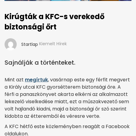
Kirúgták a KFC-s verekedő
biztonsági őrt
Kiemelt Hírek
Startlap
Sajnálják a történteket.
Mint azt
megírtuk
, vasárnap este egy férfit megvert
a Király utcai KFC gyorsétterem biztonsági őre. A
férfi a panaszkönyvet akarta elkérni az alkalmazott
lekezelő viselkedése miatt, ezt a műszakvezető sem
volt hajlandó kiadni, majd a biztonsági őr szó szerint
kidobta az étteremből és véresre verte.
A KFC hétfő este közleményben reagált a Facebook
oldalukon.