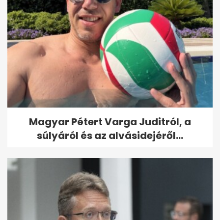
Magyar Pétert Varga Juditról, a
súlyáról és az alvásidejéről...