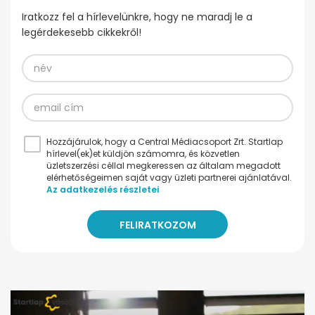
Iratkozz fel a hírlevelünkre, hogy ne maradj le a
legérdekesebb cikkekről!
Hozzájárulok, hogy a Central Médiacsoport Zrt. Startlap
hírlevel(ek)et küldjön számomra, és közvetlen
üzletszerzési céllal megkeressen az általam megadott
elérhetőségeimen saját vagy üzleti partnerei ajánlatával.
Az adatkezelés részletei