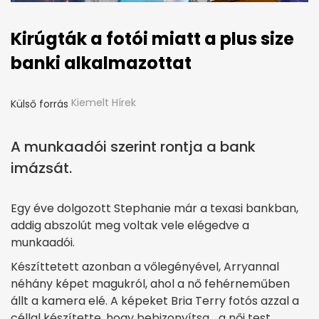
Kirúgták a fotói miatt a plus size
banki alkalmazottat
Kiemelt Hírek
Külső forrás
A munkaadói szerint rontja a bank
imázsát.
Egy éve dolgozott Stephanie már a texasi bankban,
addig abszolút meg voltak vele elégedve a
munkaadói.
Készíttetett azonban a vőlegényével, Arryannal
néhány képet magukról, ahol a nő fehérneműben
állt a kamera elé. A képeket Bria Terry fotós azzal a
céllal készítette, hogy bebizonyítsa, „a női test