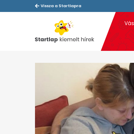
Vissza a Startlapra
Vás