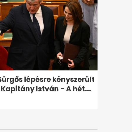
Sürgős lépésre kényszerült
Kapitány István - A hét...