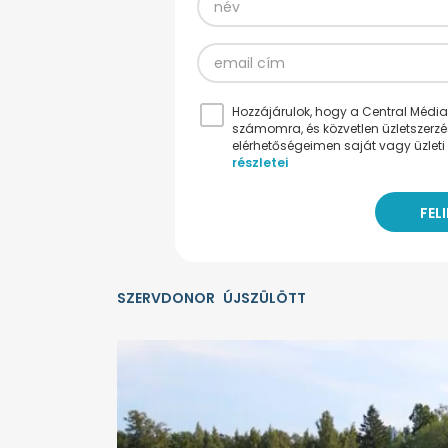
Hozzájárulok, hogy a Central Médiacs
számomra, és közvetlen üzletszerz
elérhetőségeimen saját vagy üzleti 
részletei
SZERVDONOR
ÚJSZÜLÖTT