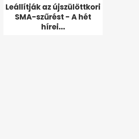
Leállítják az újszülöttkori
SMA-szűrést - A hét
hírei...