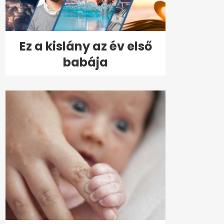
Ez a kislány az év első
babája