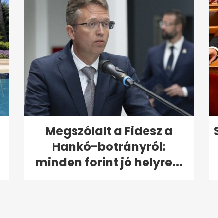
Megszólalt a Fidesz a
Hankó-botrányról:
minden forint jó helyre...