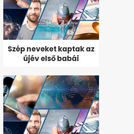
Szép neveket kaptak az
újév első babái