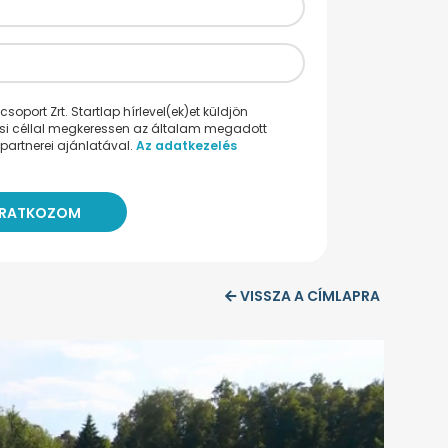
oport Zrt. Startlap hírlevel(ek)et küldjön
ési céllal megkeressen az általam megadott
partnerei ajánlatával.
Az adatkezelés
VISSZA A CÍMLAPRA