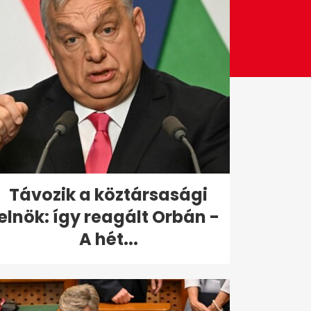
Távozik a köztársasági
elnök: így reagált Orbán -
A hét...