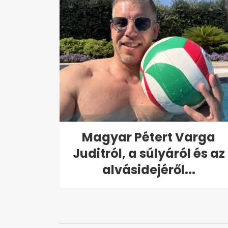
Magyar Pétert Varga
Juditról, a súlyáról és az
alvásidejéről...