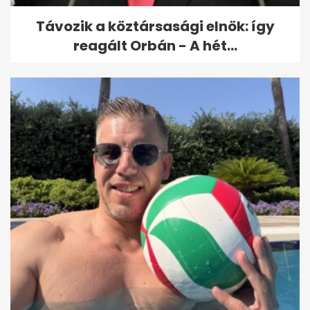
Távozik a köztársasági elnök: így
reagált Orbán - A hét...