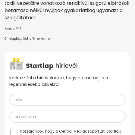
taxik vezetőire vonatkozó rendkívül szigorú előírások
betartása nélkül nyújtják gyakorlatilag ugyanazt a
szolgáltatást.
Forrás: MTI
Címlapkép: Getty/Mike Kemp
Iratkozz fel a hírlevelünkre, hogy ne maradj le a
legérdekesebb cikkekről!
Hozzájárulok, hogy a Central Médiacsoport Zrt. Startlap