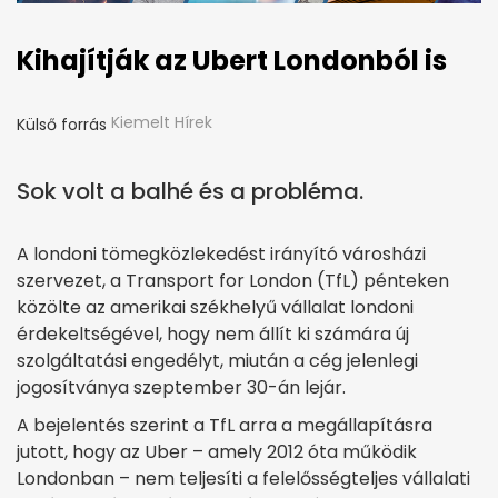
Kihajítják az Ubert Londonból is
Kiemelt Hírek
Külső forrás
Sok volt a balhé és a probléma.
A londoni tömegközlekedést irányító városházi
szervezet, a Transport for London (TfL) pénteken
közölte az amerikai székhelyű vállalat londoni
érdekeltségével, hogy nem állít ki számára új
szolgáltatási engedélyt, miután a cég jelenlegi
jogosítványa szeptember 30-án lejár.
A bejelentés szerint a TfL arra a megállapításra
jutott, hogy az Uber – amely 2012 óta működik
Londonban – nem teljesíti a felelősségteljes vállalati