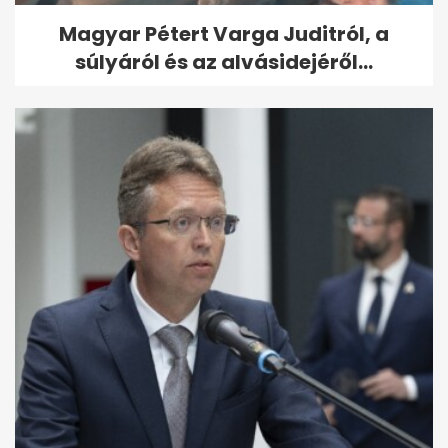
Magyar Pétert Varga Juditról, a
súlyáról és az alvásidejéről...