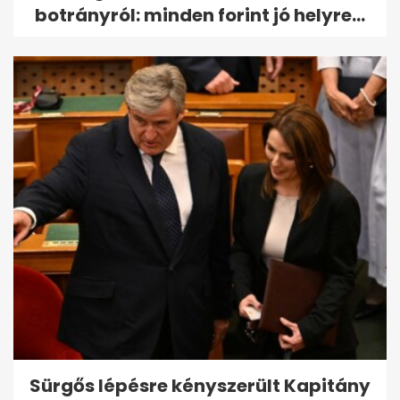
botrányról: minden forint jó helyre...
Sürgős lépésre kényszerült Kapitány