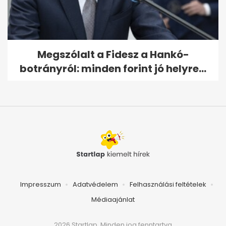
Megszólalt a Fidesz a Hankó-
botrányról: minden forint jó helyre...
Impresszum
Adatvédelem
Felhasználási feltételek
Médiaajánlat
2026 Startlap, Minden jog fenntartva