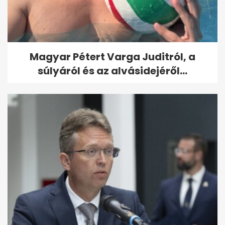
Magyar Pétert Varga Juditról, a
súlyáról és az alvásidejéről...