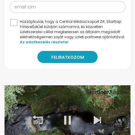
Hozzájárulok, hogy a Central Médiacsoport Zrt. Startlap
hírlevel(ek)et küldjön számomra, és közvetlen
üzletszerzési céllal megkeressen az általam megadott
elérhetőségeimen saját vagy üzleti partnerei ajánlatával.
Az adatkezelés részletei