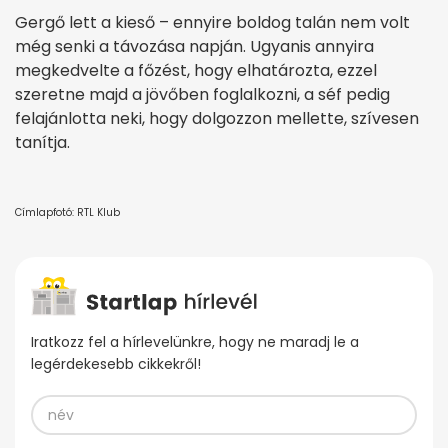
Gergő lett a kieső – ennyire boldog talán nem volt
még senki a távozása napján. Ugyanis annyira
megkedvelte a főzést, hogy elhatározta, ezzel
szeretne majd a jövőben foglalkozni, a séf pedig
felajánlotta neki, hogy dolgozzon mellette, szívesen
tanítja.
Címlapfotó: RTL Klub
Iratkozz fel a hírlevelünkre, hogy ne maradj le a
legérdekesebb cikkekről!