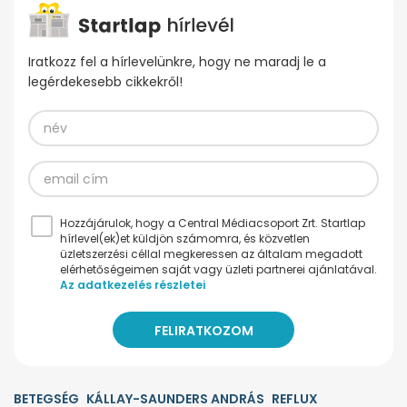
Iratkozz fel a hírlevelünkre, hogy ne maradj le a
legérdekesebb cikkekről!
Hozzájárulok, hogy a Central Médiacsoport Zrt. Startlap
hírlevel(ek)et küldjön számomra, és közvetlen
üzletszerzési céllal megkeressen az általam megadott
elérhetőségeimen saját vagy üzleti partnerei ajánlatával.
Az adatkezelés részletei
BETEGSÉG
KÁLLAY-SAUNDERS ANDRÁS
REFLUX