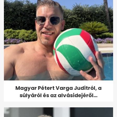
Magyar Pétert Varga Juditról, a
súlyáról és az alvásidejéről...