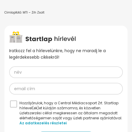
Címlapfotó: MTI – Zih Zsolt
Iratkozz fel a hírlevelünkre, hogy ne maradj le a
legérdekesebb cikkekről!
Hozzájárulok, hogy a Central Médiacsoport Zrt. Startlap
hírlevel(ek)et küldjön számomra, és közvetlen
üzletszerzési céllal megkeressen az általam megadott
elérhetőségeimen saját vagy üzleti partnerei ajánlatával.
Az adatkezelés részletei