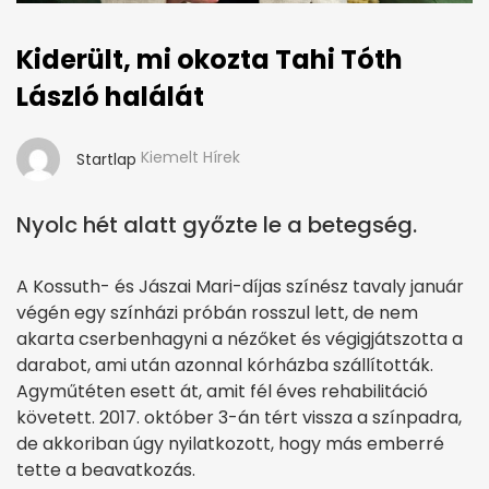
Kiderült, mi okozta Tahi Tóth
László halálát
Kiemelt Hírek
Startlap
Nyolc hét alatt győzte le a betegség.
A Kossuth- és Jászai Mari-díjas színész tavaly január
végén egy színházi próbán rosszul lett, de nem
akarta cserbenhagyni a nézőket és végigjátszotta a
darabot, ami után azonnal kórházba szállították.
Agyműtéten esett át, amit fél éves rehabilitáció
követett. 2017. október 3-án tért vissza a színpadra,
de akkoriban úgy nyilatkozott, hogy más emberré
tette a beavatkozás.