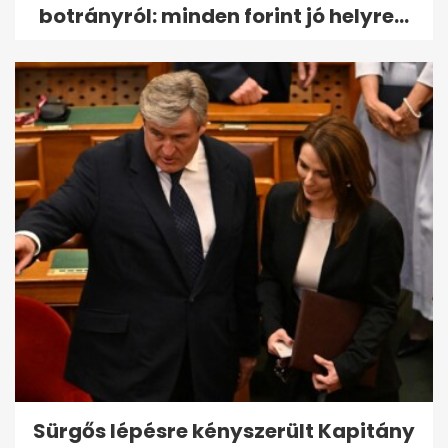
botrányról: minden forint jó helyre...
Sürgős lépésre kényszerült Kapitány