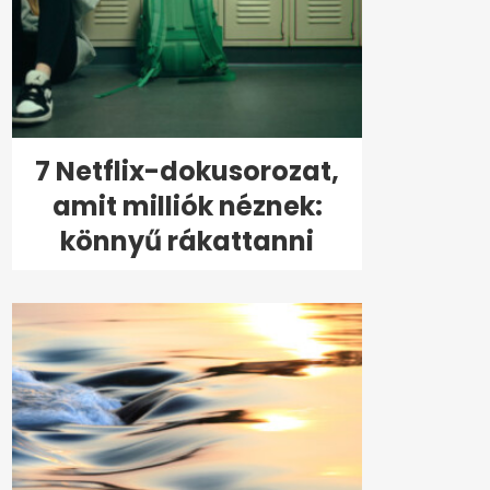
7 Netflix-dokusorozat,
amit milliók néznek:
könnyű rákattanni