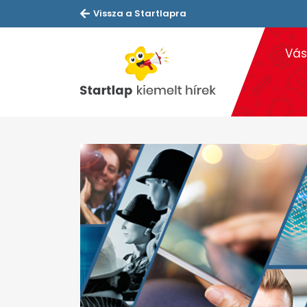
Vissza a Startlapra
Vás