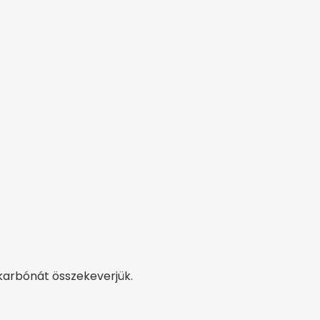
ikarbónát összekeverjük.