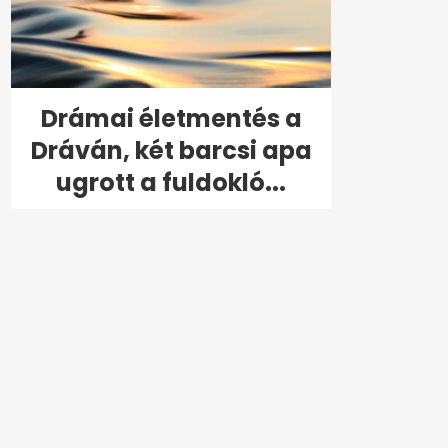
Drámai életmentés a
Dráván, két barcsi apa
ugrott a fuldokló...