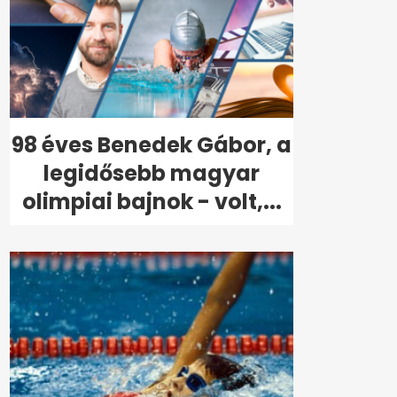
98 éves Benedek Gábor, a
legidősebb magyar
olimpiai bajnok - volt,...