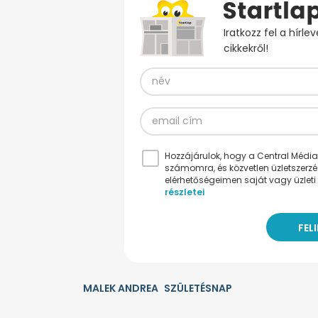
Iratkozz fel a hírl
cikkekről!
Hozzájárulok, hogy a Central Médiacs
számomra, és közvetlen üzletszerz
elérhetőségeimen saját vagy üzleti 
részletei
MALEK ANDREA
SZÜLETÉSNAP