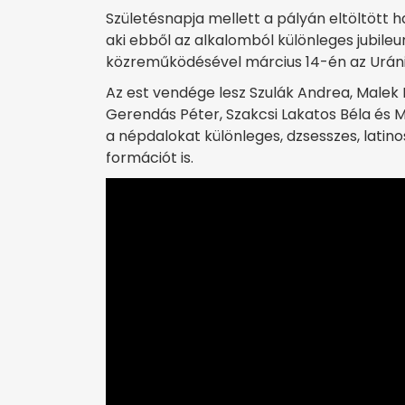
Születésnapja mellett a pályán eltöltött 
aki ebből az alkalomból különleges jubi
közreműködésével március 14-én az Uráni
Az est vendége lesz Szulák Andrea, Malek 
Gerendás Péter, Szakcsi Lakatos Béla és Mü
a népdalokat különleges, dzsesszes, latino
formációt is.