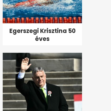
Egerszegi Krisztina 50
éves