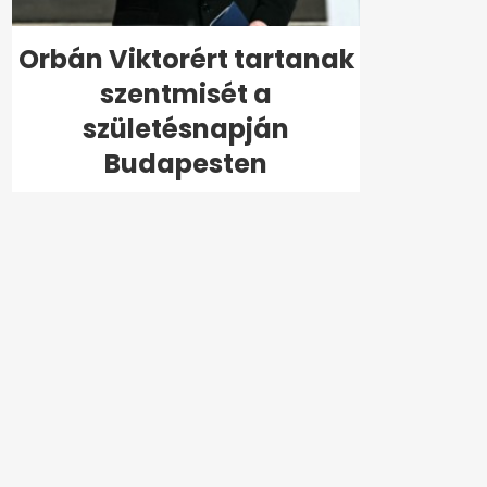
Orbán Viktorért tartanak
szentmisét a
születésnapján
Budapesten