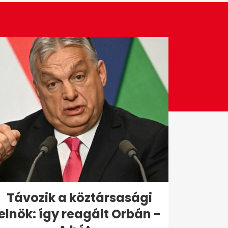
Távozik a köztársasági
elnök: így reagált Orbán -