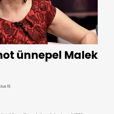
mot ünnepel Malek
ius 13.