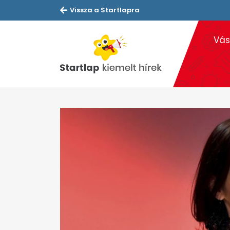
Vissza a Startlapra
Vás