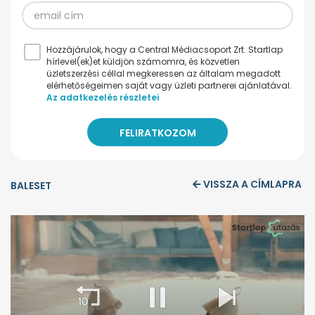
Hozzájárulok, hogy a Central Médiacsoport Zrt. Startlap
hírlevel(ek)et küldjön számomra, és közvetlen
üzletszerzési céllal megkeressen az általam megadott
elérhetőségeimen saját vagy üzleti partnerei ajánlatával.
Az adatkezelés részletei
VISSZA A CÍMLAPRA
BALESET