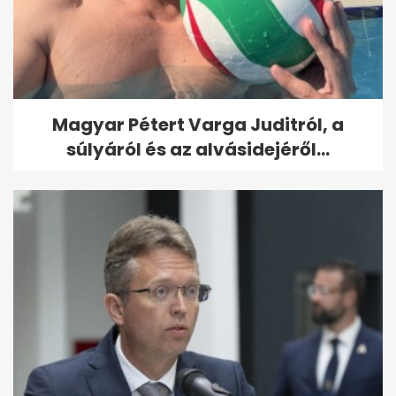
Magyar Pétert Varga Juditról, a
súlyáról és az alvásidejéről...