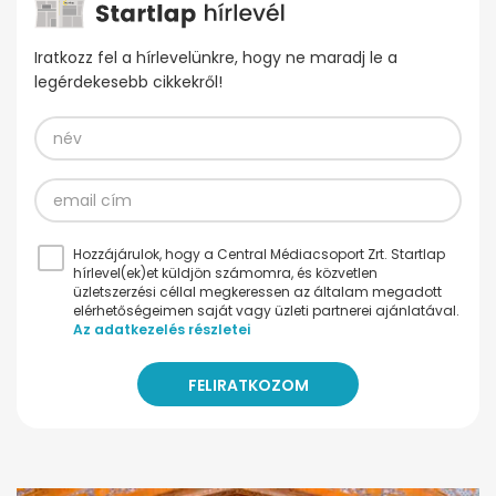
Iratkozz fel a hírlevelünkre, hogy ne maradj le a
legérdekesebb cikkekről!
Hozzájárulok, hogy a Central Médiacsoport Zrt. Startlap
hírlevel(ek)et küldjön számomra, és közvetlen
üzletszerzési céllal megkeressen az általam megadott
elérhetőségeimen saját vagy üzleti partnerei ajánlatával.
Az adatkezelés részletei