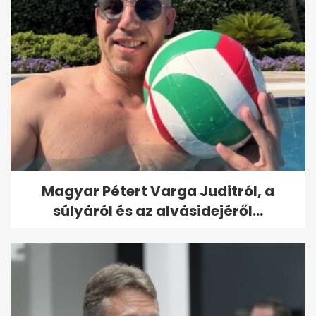
Magyar Pétert Varga Juditról, a
súlyáról és az alvásidejéről...