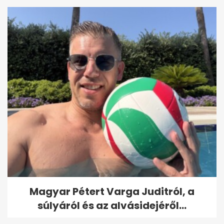
Magyar Pétert Varga Juditról, a
súlyáról és az alvásidejéről...