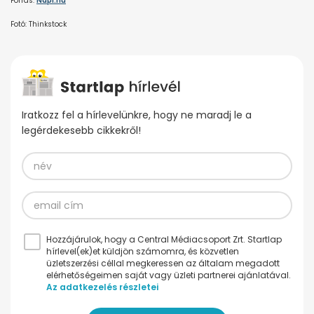
Forrás:
Napi.hu
Fotó: Thinkstock
Iratkozz fel a hírlevelünkre, hogy ne maradj le a
legérdekesebb cikkekről!
Hozzájárulok, hogy a Central Médiacsoport Zrt. Startlap
hírlevel(ek)et küldjön számomra, és közvetlen
üzletszerzési céllal megkeressen az általam megadott
elérhetőségeimen saját vagy üzleti partnerei ajánlatával.
Az adatkezelés részletei