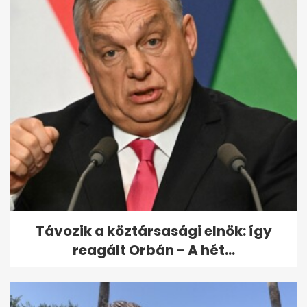
Lázár leváltja a MÁV
vezérigazgatóját
Távozik a köztársasági elnök: így
reagált Orbán - A hét...