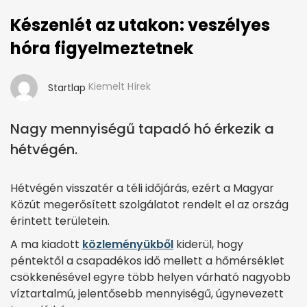
Készenlét az utakon: veszélyes
hóra figyelmeztetnek
Kiemelt Hírek
Startlap
Nagy mennyiségű tapadó hó érkezik a
hétvégén.
Hétvégén visszatér a téli időjárás, ezért a Magyar
Közút megerősített szolgálatot rendelt el az ország
érintett területein.
A ma kiadott
közleményükből
kiderül, hogy
péntektől a csapadékos idő mellett a hőmérséklet
csökkenésével egyre több helyen várható nagyobb
víztartalmú, jelentősebb mennyiségű, úgynevezett