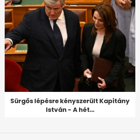
Sürgős lépésre kényszerült Kapitány
István - A hét...