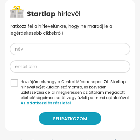
Iratkozz fel a hírlevelünkre, hogy ne maradj le a
legérdekesebb cikkekről!
Hozzájárulok, hogy a Central Médiacsoport Zrt. Startlap
hírlevel(ek)et küldjön számomra, és közvetlen
üzletszerzési céllal megkeressen az általam megadott
elérhetőségeimen saját vagy üzleti partnerei ajánlatával.
Az adatkezelés részletei