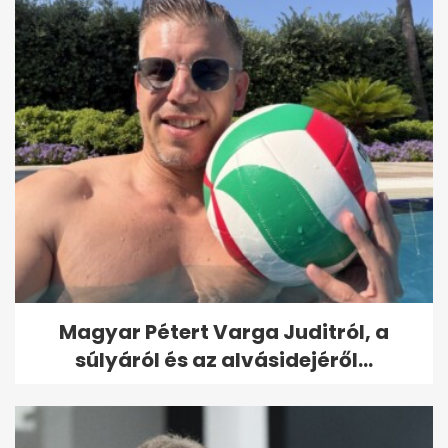
Magyar Pétert Varga Juditról, a
súlyáról és az alvásidejéről...