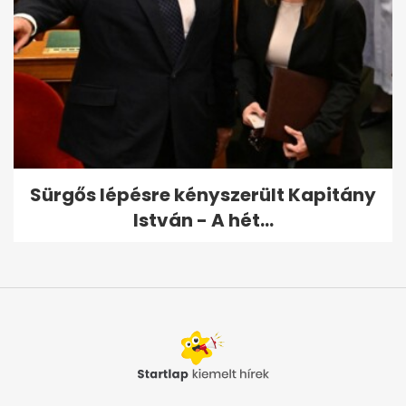
Sürgős lépésre kényszerült Kapitány
István - A hét...