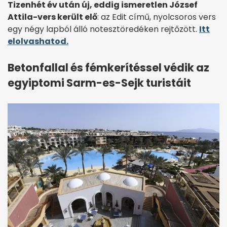
Tizenhét év után új, eddig ismeretlen József
Attila-vers került elő
: az Edit című, nyolcsoros vers
egy négy lapból álló notesztöredéken rejtőzött.
Itt
elolvashatod.
Betonfallal és fémkerítéssel védik az
egyiptomi Sarm-es-Sejk turistáit