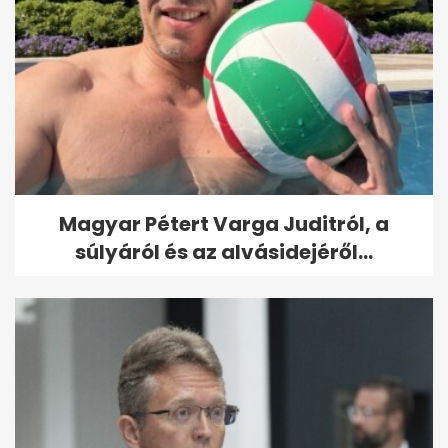
Magyar Pétert Varga Juditról, a
súlyáról és az alvásidejéről...