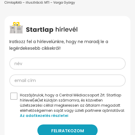
Címlapfotó – illusztráció: MTI – Varga György
Iratkozz fel a hírlevelünkre, hogy ne maradj le a
legérdekesebb cikkekről!
Hozzájárulok, hogy a Central Médiacsoport Zrt. Startlap
hírlevel(ek)et küldjön számomra, és közvetlen
üzletszerzési céllal megkeressen az általam megadott
elérhetőségeimen saját vagy üzleti partnerei ajánlatával.
Az adatkezelés részletei