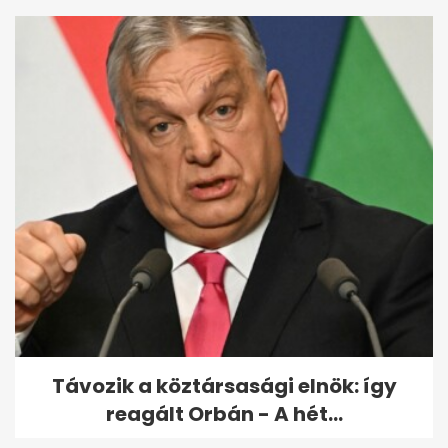
Távozik a köztársasági elnök: így
reagált Orbán - A hét...