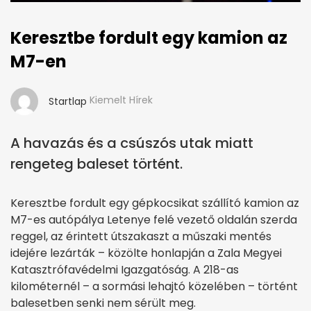
Keresztbe fordult egy kamion az
M7-en
Kiemelt Hírek
Startlap
A havazás és a csúszós utak miatt
rengeteg baleset történt.
Keresztbe fordult egy gépkocsikat szállító kamion az
M7-es autópálya Letenye felé vezető oldalán szerda
reggel, az érintett útszakaszt a műszaki mentés
idejére lezárták – közölte honlapján a Zala Megyei
Katasztrófavédelmi Igazgatóság. A 218-as
kilométernél – a sormási lehajtó közelében – történt
balesetben senki nem sérült meg.