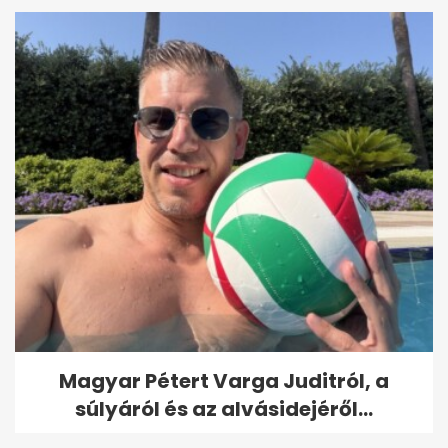
Magyar Pétert Varga Juditról, a
súlyáról és az alvásidejéről...