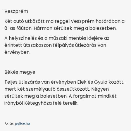
Veszprém
Két autó ütközött ma reggel Veszprém határában a
8-as főúton. Hárman sérültek meg a balesetben.
A helyszínelés és a műszaki mentés idejére az
érintett útszakaszon félpályás útlezárás van
érvényben.
Békés megye
Teljes útlezárás van érvényben Elek és Gyula között,
mert két személyautó összeütközött. Négyen
sérültek meg a balesetben. A forgalmat mindkét
irányból Kétegyháza felé terelik.
Forrás:
police.hu