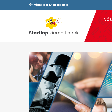
Vissza a Startlapra
Vás