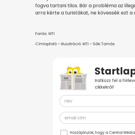
fogva tartani tilos. Bár a probléma az ille
arra kérte a turistákat, ne kövessék ezt a 
Forrás: MTI
Címlapfotó – illusztráció: MTI – Sóki Tamás
Iratkozz fel a hírl
cikkekről!
Hozzájárulok, hogy a Central Médiacs