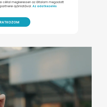
ési céllal megkeressen az általam megadott
partnerei ajánlatával.
Az adatkezelés