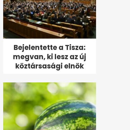
Bejelentette a Tisza:
megvan, ki lesz az új
köztársasági elnök