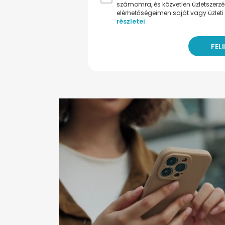
számomra, és közvetlen üzletszerz
elérhetőségeimen saját vagy üzleti 
részletei