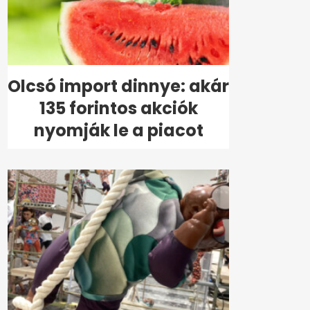
Olcsó import dinnye: akár
135 forintos akciók
nyomják le a piacot