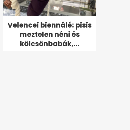
Velencei biennálé: pisis
meztelen néni és
kölcsönbabák,...