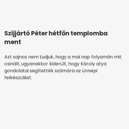
Szijjártó Péter hétfőn templomba
ment
Azt sajnos nem tudjuk, hogy a mai nap folyamán mit
csinált, ugyanakkor kiderült, hogy Károly atya
gondolatai segítették számára az ünnepi
felkészülést.