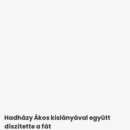
Hadházy Ákos kislányával együtt
díszítette a fát