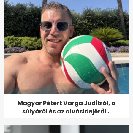
Magyar Pétert Varga Juditról, a
súlyáról és az alvásidejéről...