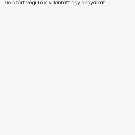
De azért végül ő is villantott egy angyalkát.