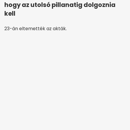
hogy az utolsó pillanatig dolgoznia
kell
23-án eltemették az akták.