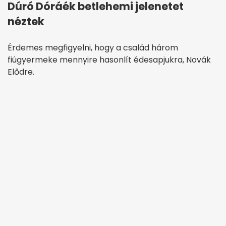
Dúró Dóráék betlehemi jelenetet
néztek
Érdemes megfigyelni, hogy a család három
fiúgyermeke mennyire hasonlít édesapjukra, Novák
Elődre.