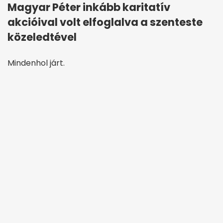
Magyar Péter inkább karitatív
akcióival volt elfoglalva a szenteste
közeledtével
Mindenhol járt.