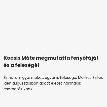
Kocsis Máté megmutatta fenyőfáját
és a feleségét
És három gyermeket, ugyanis felesége, Márkus Szilvia
idén augusztusban adott életet harmadik
csemetéjüknek.