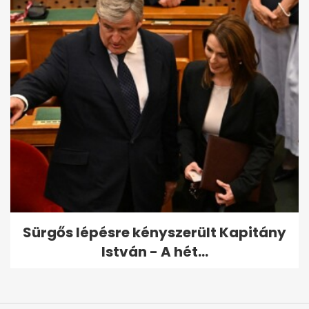
Sürgős lépésre kényszerült Kapitány
István - A hét...