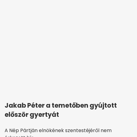
Jakab Péter a temetőben gyújtott
először gyertyát
A Nép Pártján elnökének szentestéjéről nem