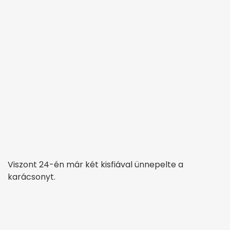
Viszont 24-én már két kisfiával ünnepelte a
karácsonyt.