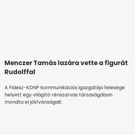
Menczer Tamás lazára vette a figurát
Rudolffal
A Fidesz-KDNP kommunikációs igazgatója felesége
helyett egy világító rénszarvas társaságában
mondta el jókívánságait.