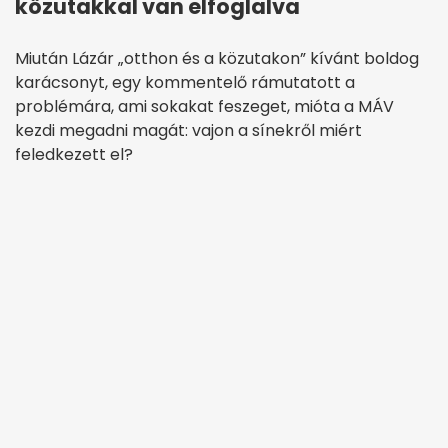
közutakkal van elfoglalva
Miután Lázár „otthon és a közutakon” kívánt boldog
karácsonyt, egy kommentelő rámutatott a
problémára, ami sokakat feszeget, mióta a MÁV
kezdi megadni magát: vajon a sínekről miért
feledkezett el?