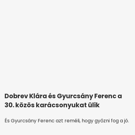
Dobrev Klára és Gyurcsány Ferenc a
30. közös karácsonyukat ülik
És Gyurcsány Ferenc azt reméli, hogy győzni fog a jó.