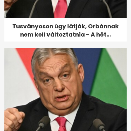
bántalmazással
kapcsolatban emlegette...
Tusványoson úgy látják, Orbánnak
nem kell változtatnia - A hét...