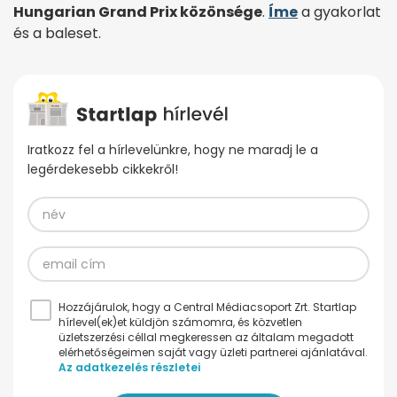
Hungarian Grand Prix közönsége
.
Íme
a gyakorlat
és a baleset.
Iratkozz fel a hírlevelünkre, hogy ne maradj le a
legérdekesebb cikkekről!
Hozzájárulok, hogy a Central Médiacsoport Zrt. Startlap
hírlevel(ek)et küldjön számomra, és közvetlen
üzletszerzési céllal megkeressen az általam megadott
elérhetőségeimen saját vagy üzleti partnerei ajánlatával.
Az adatkezelés részletei