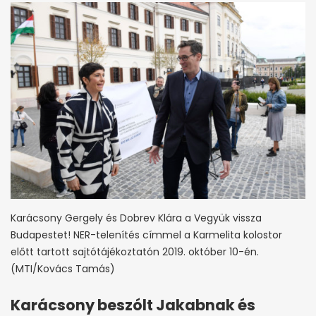
Karácsony Gergely és Dobrev Klára a Vegyük vissza
Budapestet! NER-telenítés címmel a Karmelita kolostor
előtt tartott sajtótájékoztatón 2019. október 10-én.
(MTI/Kovács Tamás)
Karácsony beszólt Jakabnak és