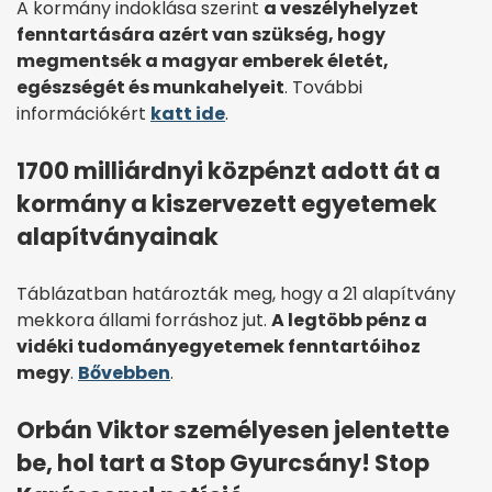
A kormány indoklása szerint
a veszélyhelyzet
fenntartására azért van szükség, hogy
megmentsék a magyar emberek életét,
egészségét és munkahelyeit
. További
információkért
katt ide
.
1700 milliárdnyi közpénzt adott át a
kormány a kiszervezett egyetemek
alapítványainak
Táblázatban határozták meg, hogy a 21 alapítvány
mekkora állami forráshoz jut.
A legtöbb pénz a
vidéki tudományegyetemek fenntartóihoz
megy
.
Bővebben
.
Orbán Viktor személyesen jelentette
be, hol tart a Stop Gyurcsány! Stop