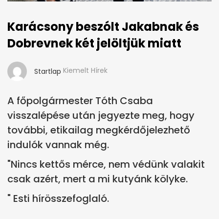
Karácsony beszólt Jakabnak és
Dobrevnek két jelöltjük miatt
Kiemelt Hírek
Startlap
A főpolgármester Tóth Csaba
visszalépése után jegyezte meg, hogy
további, etikailag megkérdőjelezhető
indulók vannak még.
"Nincs kettős mérce, nem védünk valakit
csak azért, mert a mi kutyánk kölyke.
" Esti hírösszefoglaló.