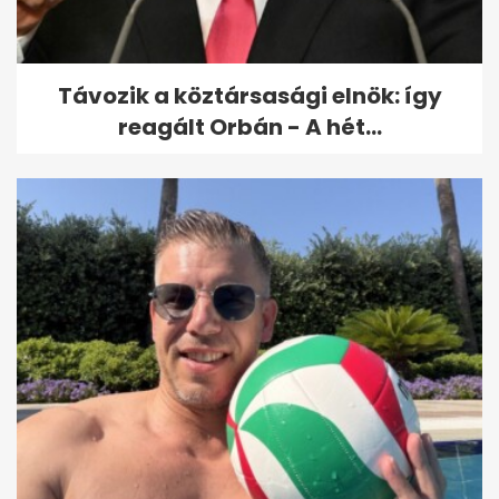
Távozik a köztársasági elnök: így
reagált Orbán - A hét...