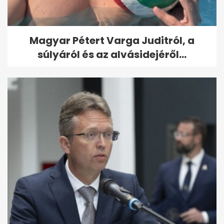
Magyar Pétert Varga Juditról, a
súlyáról és az alvásidejéről...