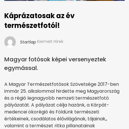
Káprázatosak az év
természetfotói!
Kiemelt Hírek
Startlap
Magyar fotósok képei versenyeztek
egymással.
A Magyar Természetfotósok Szövetsége 2017-ben
immár 25. alkalommal hirdette meg Magyarország
és a régió legnagyobb nemzeti természetfotó
pályázatát. A pályázat célja hazánk, a Kárpát-
medencei ökorégió és Földünk természeti
értékeinek, csodálatos élővilágának, tájainak,,
valamint a természet ritka pillanatainak