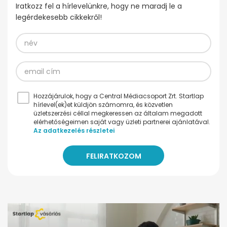
Iratkozz fel a hírlevelünkre, hogy ne maradj le a
legérdekesebb cikkekről!
Hozzájárulok, hogy a Central Médiacsoport Zrt. Startlap
hírlevel(ek)et küldjön számomra, és közvetlen
üzletszerzési céllal megkeressen az általam megadott
elérhetőségeimen saját vagy üzleti partnerei ajánlatával.
Az adatkezelés részletei