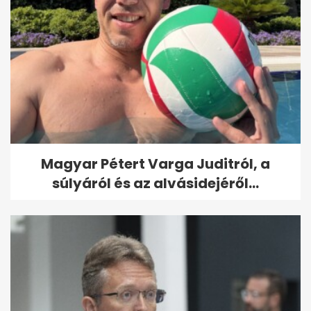
Magyar Pétert Varga Juditról, a
súlyáról és az alvásidejéről...