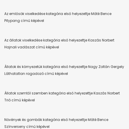
Az emlősök viselkedése kategória első helyezettje Máté Bence
Pitypang című képével
Az állatok viselkedése kategória első helyezettje Kaszás Norbert
Hajnali vadászat című képével
Állatok és környezetük kategória első helyezettje Nagy Zoltán Gergely
Láthatatlan ragadozó című képével
Állatok szemtől szemben kategória első helyezettje Kaszás Norbert
Trió című képével
Növények és gombák kategória első helyezettje Máté Bence
Színverseny című képével